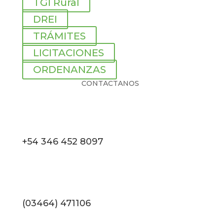
TGI Rural
DREI
TRÁMITES
LICITACIONES
ORDENANZAS
CONTACTANOS
+54 346 452 8097
(03464) 471106