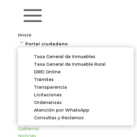
a
Inicio
3
Portal ciudadano
Tasa General de Inmuebles
Tasa General de Inmueble Rural
DREI Online
Trámites
Transparencia
Licitaciones
Ordenanzas
Atención por WhatsApp
Consultas y Reclamos
Gobierno
Noticias