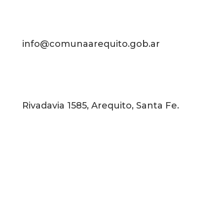
info@comunaarequito.gob.ar
Rivadavia 1585, Arequito, Santa Fe.