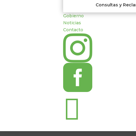
Consultas y Recl
Gobierno
Noticias
Contacto


