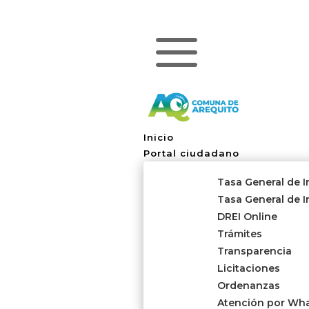
a
Inicio
Portal ciudadano
Tasa General de 
Tasa General de I
DREI Online
Trámites
Transparencia
Licitaciones
Ordenanzas
Atención por Wh