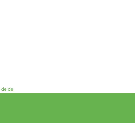
o de de