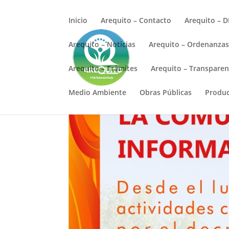
Inicio
Arequito – Contacto
Arequito – D
Arequito – Noticias
Arequito – Ordenanza
Arequito – Trámites
Arequito – Transparen
Medio Ambiente
Obras Públicas
Produ