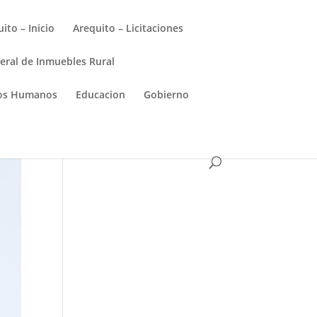
ito – Inicio
Arequito – Licitaciones
eral de Inmuebles Rural
hos Humanos
Educacion
Gobierno