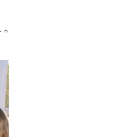
y los