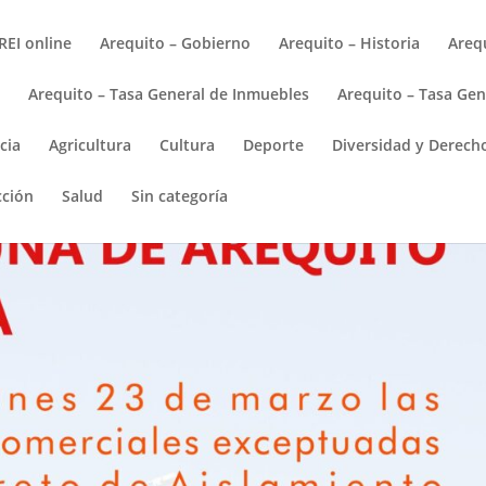
REI online
Arequito – Gobierno
Arequito – Historia
Arequ
s
Arequito – Tasa General de Inmuebles
Arequito – Tasa Gen
cia
Agricultura
Cultura
Deporte
Diversidad y Derec
cción
Salud
Sin categoría