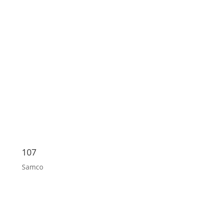
107
Samco