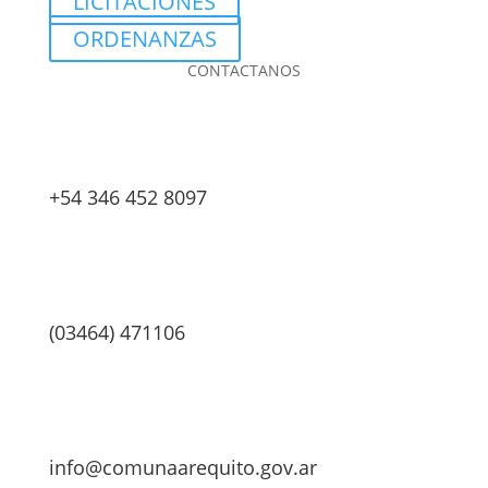
LICITACIONES
ORDENANZAS
CONTACTANOS
+54 346 452 8097
(03464) 471106
info@comunaarequito.gov.ar