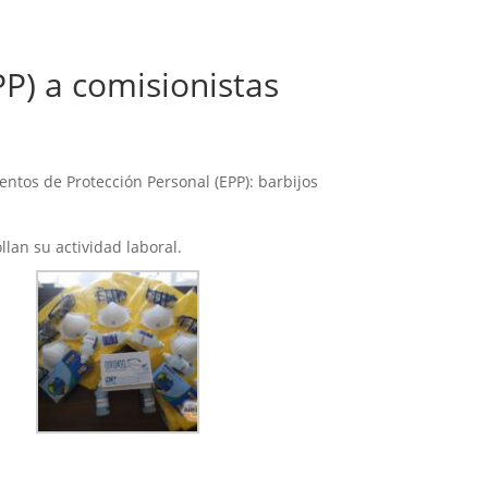
) a comisionistas
entos de Protección Personal (EPP): barbijos
lan su actividad laboral.