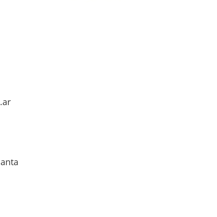
.ar
Santa