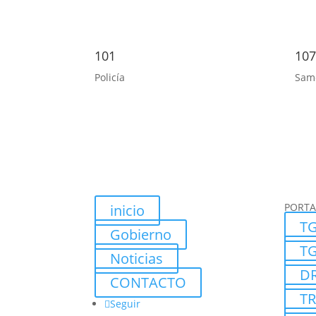
101
107
Policía
Sam
PORTA
inicio
TG
Gobierno
TG
Noticias
DR
CONTACTO
T
Seguir