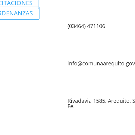
CITACIONES
RDENANZAS
(03464) 471106
info@comunaarequito.gov
Rivadavia 1585, Arequito, 
Fe.