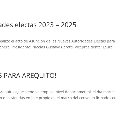
ades electas 2023 – 2025
e realizó el acto de Asunción de las Nuevas Autoridades Electas par
ra: Presidente: Nicolas Gustavo Carotti. Vicepresidente: Laura...
S PARA AREQUITO!
requito sigue siendo ejemplo a nivel departamental, el día martes
 de viviendas en lote propio en el marco del convenio firmado con 