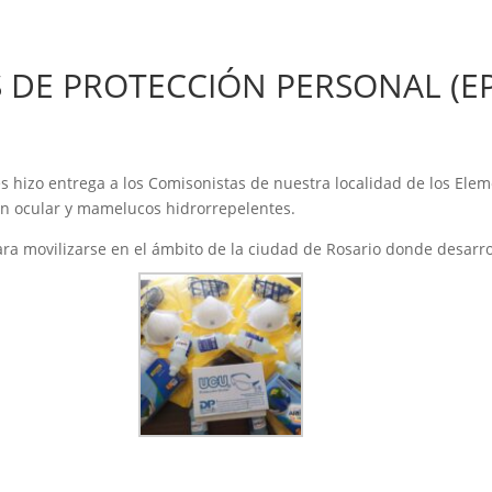
 DE PROTECCIÓN PERSONAL (EPP
s hizo entrega a los Comisonistas de nuestra localidad de los Elem
ión ocular y mamelucos hidrorrepelentes.
ara movilizarse en el ámbito de la ciudad de Rosario donde desarrol