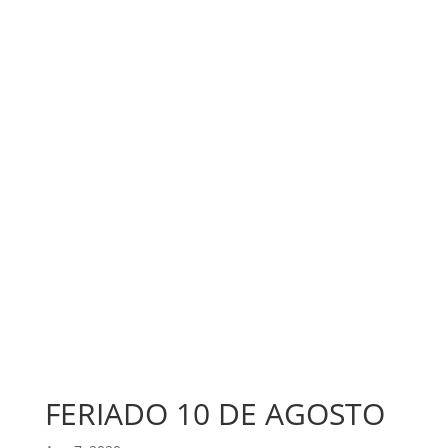
Contacto



FERIADO 10 DE AGOSTO