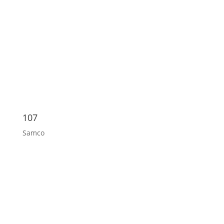
107
Samco