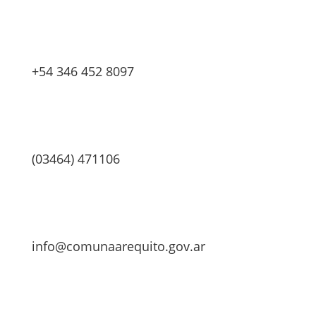
+54 346 452 8097
(03464) 471106
info@comunaarequito.gov.ar