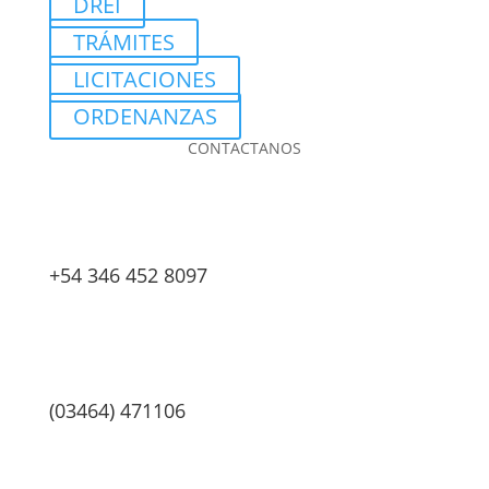
DREI
TRÁMITES
LICITACIONES
ORDENANZAS
CONTACTANOS
+54 346 452 8097
(03464) 471106