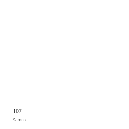
107
Samco