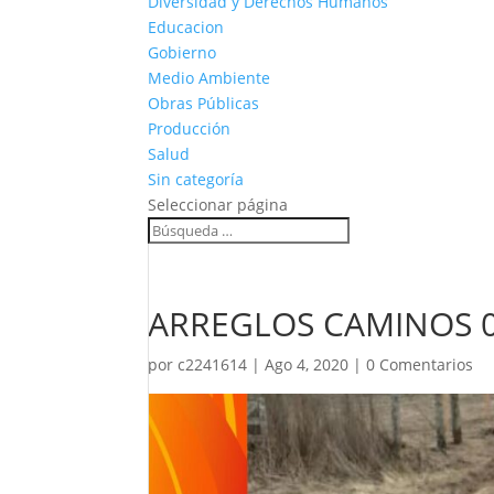
Diversidad y Derechos Humanos
Educacion
Gobierno
Medio Ambiente
Obras Públicas
Producción
Salud
Sin categoría
Seleccionar página
ARREGLOS CAMINOS 
por
c2241614
|
Ago 4, 2020
|
0 Comentarios