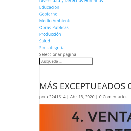
Diversidad y Derechos Humanos
Educacion
Gobierno
Medio Ambiente
Obras Públicas
Producción
Salud
Sin categoría
Seleccionar página
MÁS EXCEPTUEADOS 
por
c2241614
|
Abr 13, 2020
|
0 Comentarios