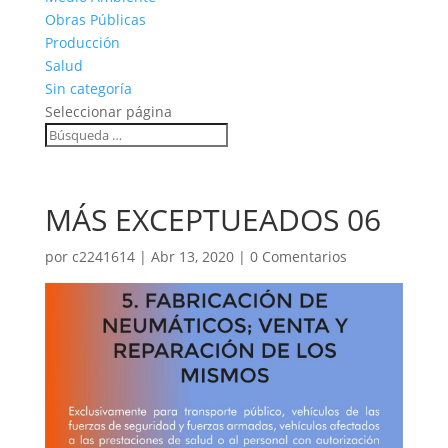
Obras Públicas
Producción
Salud
Sin categoría
Seleccionar página
MÁS EXCEPTUEADOS 06
por
c2241614
|
Abr 13, 2020
|
0 Comentarios